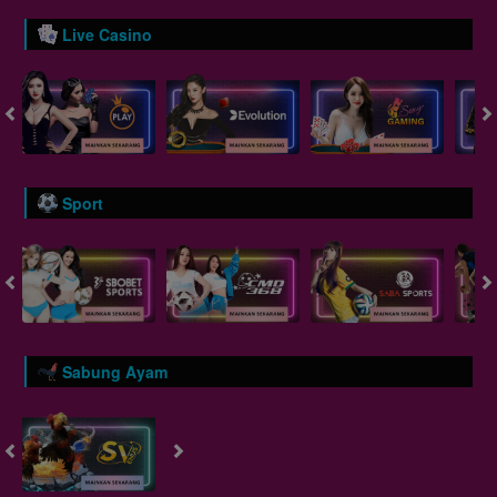
Live Casino
Sport
Sabung Ayam