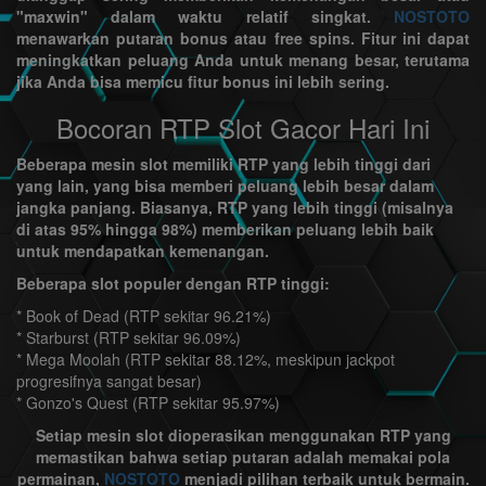
"maxwin" dalam waktu relatif singkat.
NOSTOTO
menawarkan putaran bonus atau free spins. Fitur ini dapat
meningkatkan peluang Anda untuk menang besar, terutama
jika Anda bisa memicu fitur bonus ini lebih sering.
Bocoran RTP Slot Gacor Hari Ini
Beberapa mesin slot memiliki RTP yang lebih tinggi dari
yang lain, yang bisa memberi peluang lebih besar dalam
jangka panjang. Biasanya, RTP yang lebih tinggi (misalnya
di atas 95% hingga 98%) memberikan peluang lebih baik
untuk mendapatkan kemenangan.
Beberapa slot populer dengan RTP tinggi:
* Book of Dead (RTP sekitar 96.21%)
* Starburst (RTP sekitar 96.09%)
* Mega Moolah (RTP sekitar 88.12%, meskipun jackpot
progresifnya sangat besar)
* Gonzo's Quest (RTP sekitar 95.97%)
Setiap mesin slot dioperasikan menggunakan RTP yang
memastikan bahwa setiap putaran adalah memakai pola
permainan,
NOSTOTO
menjadi pilihan terbaik untuk bermain.