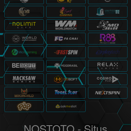
NOSTOTO - Situs